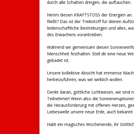
durch alle Schatten dringen, die auftauchen.
Nimm diesen KRAFTSTOSS der Energien an. Spü
fließt? Das ist der Treibstoff für deinen Auf
leidenschaftliche Bestrebungen und alles, wa
des Erwachens vorantreiben.
Während wir gemeinsam diesen Sonneneinfluss
Menschheit festhalten. Stell dir eine neue We
gebadet ist.
Unsere kollektive Absicht hat immense Macht
herbeizuführen, was wir wirklich wollen.
Denkt daran, göttliche Lichtwesen, wir sind 
Teilnehmer! Wenn also die Sonneneruptionen
die Herausforderung mit offenen Herzen, g
Liebeswelle unsere neue Erde, auch bekannt a
Habt ein magisches Wochenende, ihr Göttlic