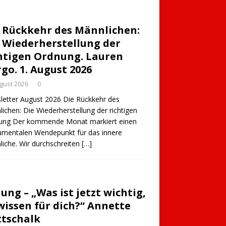
 Rückkehr des Männlichen:
 Wiederherstellung der
htigen Ordnung. Lauren
go. 1. August 2026
ugust 2026
0
etter August 2026 Die Rückkehr des
ichen: Die Wiederherstellung der richtigen
ung Der kommende Monat markiert einen
mentalen Wendepunkt für das innere
iche. Wir durchschreiten
[…]
ung – „Was ist jetzt wichtig,
wissen für dich?“ Annette
tschalk