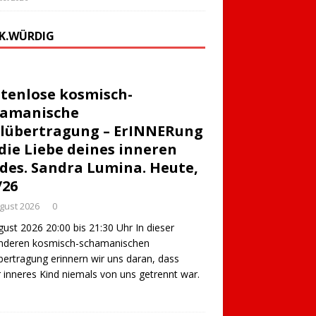
K.WÜRDIG
tenlose kosmisch-
hamanische
lübertragung – ErINNERung
die Liebe deines inneren
des. Sandra Lumina. Heute,
/26
ugust 2026
0
gust 2026 20:00 bis 21:30 Uhr In dieser
nderen kosmisch-schamanischen
bertragung erinnern wir uns daran, dass
 inneres Kind niemals von uns getrennt war.