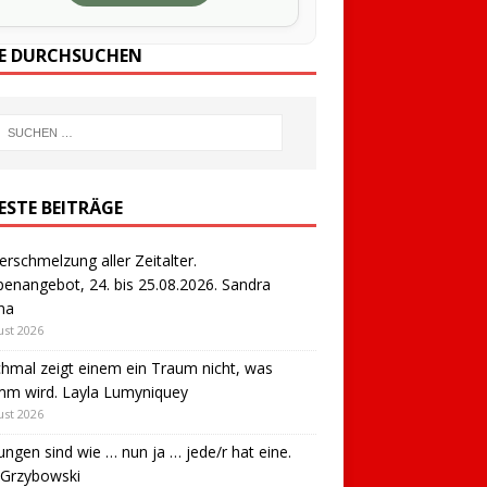
TE DURCHSUCHEN
ESTE BEITRÄGE
erschmelzung aller Zeitalter.
enangebot, 24. bis 25.08.2026. Sandra
na
ust 2026
mal zeigt einem ein Traum nicht, was
mm wird. Layla Lumyniquey
ust 2026
ngen sind wie … nun ja … jede/r hat eine.
 Grzybowski