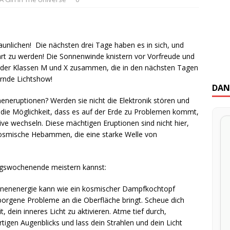
nlichen! Die nächsten drei Tage haben es in sich, und
hrt zu werden! Die Sonnenwinde knistern vor Vorfreude und
 der Klassen M und X zusammen, die in den nächsten Tagen
ernde Lichtshow!
DAN
nneneruptionen? Werden sie nicht die Elektronik stören und
die Möglichkeit, dass es auf der Erde zu Problemen kommt,
ve wechseln. Diese mächtigen Eruptionen sind nicht hier,
kosmische Hebammen, die eine starke Welle von
ngswochenende meistern kannst:
 Sonnenenergie kann wie ein kosmischer Dampfkochtopf
rborgene Probleme an die Oberfläche bringt. Scheue dich
t, dein inneres Licht zu aktivieren. Atme tief durch,
igen Augenblicks und lass dein Strahlen und dein Licht