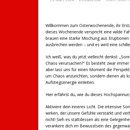
Willkommen zum Osterwochenende, ihr Erstau
dieses Wochenende verspricht eine wilde Fa
brauen eine starke Mischung aus Eruptionen
ausbrechen werden – und es wird eine schill
Ich weiß, was du jetzt vielleicht denkst: „So
Chaos verursachen?“ Es besteht zwar immer 
aber lass uns für einen Moment die Perspekti
um Chaos anzurichten, sondern dienen als 
Aufstiegsenergie einleiten.
Hier erfährst du, wie du dieses Hochspannu
Aktiviere dein inneres Licht. Die intensive
wirken, der unsere Gefühle verstärkt und ve
nicht! Sieh es stattdessen als eine Gelegenhei
verankere dich im Bewusstsein des gegenwärt