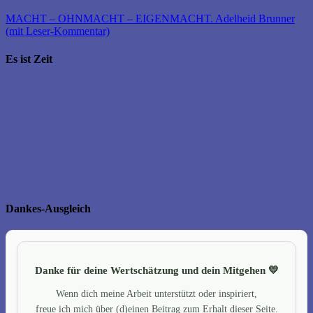
MACHT – OHNMACHT – EIGENMACHT. Adelheid Brunner
(mit Leser-Kommentar)
Es ist Zeit
Dankes-Ausgleich
Danke für deine Wertschätzung und dein Mitgehen 💛
Wenn dich meine Arbeit unterstützt oder inspiriert,
freue ich mich über (d)einen Beitrag zum Erhalt dieser Seite.