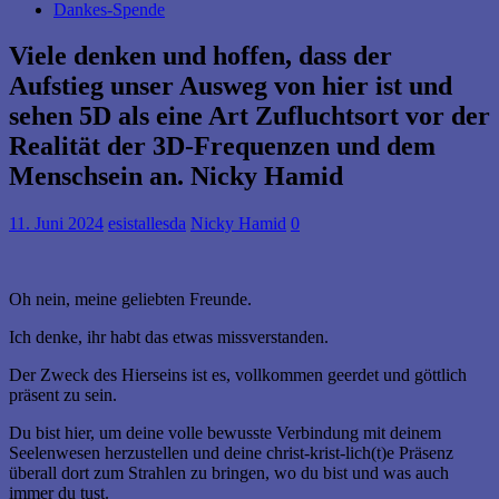
Dankes-Spende
Viele denken und hoffen, dass der
Aufstieg unser Ausweg von hier ist und
sehen 5D als eine Art Zufluchtsort vor der
Realität der 3D-Frequenzen und dem
Menschsein an. Nicky Hamid
11. Juni 2024
esistallesda
Nicky Hamid
0
Oh nein, meine geliebten Freunde.
Ich denke, ihr habt das etwas missverstanden.
Der Zweck des Hierseins ist es, vollkommen geerdet und göttlich
präsent zu sein.
Du bist hier, um deine volle bewusste Verbindung mit deinem
Seelenwesen herzustellen und deine christ-krist-lich(t)e Präsenz
überall dort zum Strahlen zu bringen, wo du bist und was auch
immer du tust.