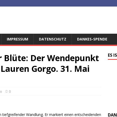
IMPRESSUM
DATENSCHUTZ
DANKES-SPENDE
r Blüte: Der Wendepunkt
ES I
Lauren Gorgo. 31. Mai
go
0
iefgreifender Wandlung. Er markiert einen entscheidenden
DAN