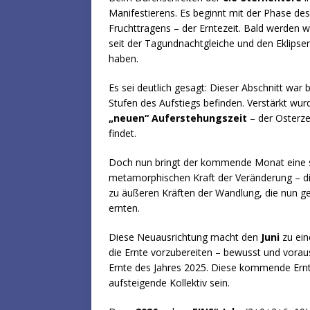
Manifestierens. Es beginnt mit der Phase de
Fruchttragens – der Erntezeit. Bald werden 
seit der Tagundnachtgleiche und den Eklipsen 
haben.
Es sei deutlich gesagt: Dieser Abschnitt war
Stufen des Aufstiegs befinden. Verstärkt wur
„neuen“ Auferstehungszeit
– der Osterze
findet.
Doch nun bringt der kommende Monat eine 
metamorphischen Kraft der Veränderung – die
zu äußeren Kräften der Wandlung, die nun ge
ernten.
Diese Neuausrichtung macht den
Juni
zu eine
die Ernte vorzubereiten – bewusst und vorau
Ernte des Jahres 2025. Diese kommende Ernte
aufsteigende Kollektiv sein.