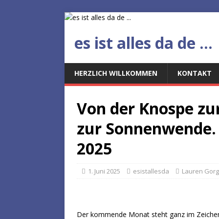
es ist alles da de ...
HERZLICH WILLKOMMEN
KONTAKT
Von der Knospe zu
zur Sonnenwende. 
2025
1. Juni 2025
esistallesda
Lauren Gor
Der kommende Monat steht ganz im Zeichen t