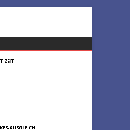
ST ZEIT
KES-AUSGLEICH