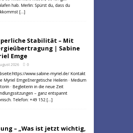
lafen hab. Merlin: Spürst du, dass du
ckkommst
[…]
perliche Stabilität – Mit
rgieübertragung | Sabine
iel Emge
August 2026
0
bseite:https://www.sabine-myriel.de/ Kontakt
e Myriel EmgeEnergetische Heilerin · Medium
torin · Begleiterin in die neue Zeit
ndlungssitzungen – ganz entspannt
onisch. Telefon: +49 152
[…]
ung – „Was ist jetzt wichtig,