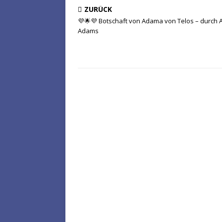
ZURÜCK
💜🌟💜 Botschaft von Adama von Telos – durch 
Adams