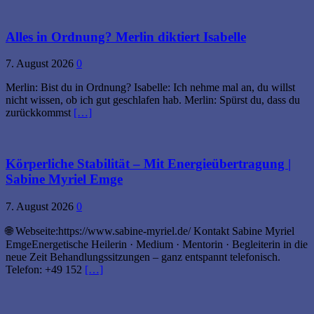
Alles in Ordnung? Merlin diktiert Isabelle
7. August 2026
0
Merlin: Bist du in Ordnung? Isabelle: Ich nehme mal an, du willst
nicht wissen, ob ich gut geschlafen hab. Merlin: Spürst du, dass du
zurückkommst
[…]
Körperliche Stabilität – Mit Energieübertragung |
Sabine Myriel Emge
7. August 2026
0
🌐 Webseite:https://www.sabine-myriel.de/ Kontakt Sabine Myriel
EmgeEnergetische Heilerin · Medium · Mentorin · Begleiterin in die
neue Zeit Behandlungssitzungen – ganz entspannt telefonisch.
Telefon: +49 152
[…]