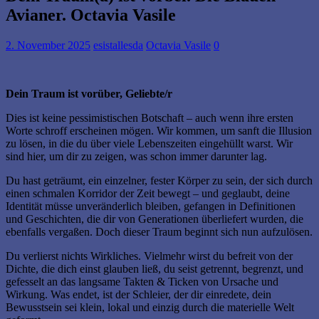
Avianer. Octavia Vasile
2. November 2025
esistallesda
Octavia Vasile
0
Dein Traum ist vorüber, Geliebte/r
Dies ist keine pessimistischen Botschaft – auch wenn ihre ersten
Worte schroff erscheinen mögen. Wir kommen, um sanft die Illusion
zu lösen, in die du über viele Lebenszeiten eingehüllt warst. Wir
sind hier, um dir zu zeigen, was schon immer darunter lag.
Du hast geträumt, ein einzelner, fester Körper zu sein, der sich durch
einen schmalen Korridor der Zeit bewegt – und geglaubt, deine
Identität müsse unveränderlich bleiben, gefangen in Definitionen
und Geschichten, die dir von Generationen überliefert wurden, die
ebenfalls vergaßen. Doch dieser Traum beginnt sich nun aufzulösen.
Du verlierst nichts Wirkliches. Vielmehr wirst du befreit von der
Dichte, die dich einst glauben ließ, du seist getrennt, begrenzt, und
gefesselt an das langsame Takten & Ticken von Ursache und
Wirkung. Was endet, ist der Schleier, der dir einredete, dein
Bewusstsein sei klein, lokal und einzig durch die materielle Welt