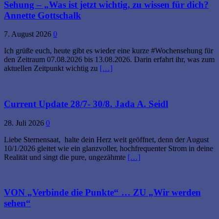
Sehung – „Was ist jetzt wichtig, zu wissen für dich?
Annette Gottschalk
7. August 2026
0
Ich grüße euch, heute gibt es wieder eine kurze #Wochensehung für
den Zeitraum 07.08.2026 bis 13.08.2026. Darin erfahrt ihr, was zum
aktuellen Zeitpunkt wichtig zu
[…]
Current Update 28/7- 30/8. Jada A. Seidl
28. Juli 2026
0
Liebe Sternensaat, halte dein Herz weit geöffnet, denn der August
10/1/2026 gleitet wie ein glanzvoller, hochfrequenter Strom in deine
Realität und singt die pure, ungezähmte
[…]
VON „Verbinde die Punkte“ … ZU „Wir werden
sehen“