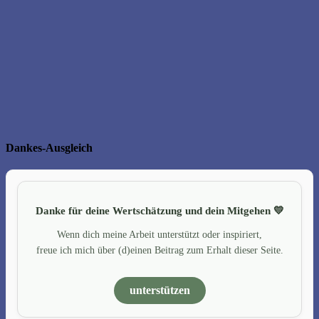
Dankes-Ausgleich
Danke für deine Wertschätzung und dein Mitgehen 💛
Wenn dich meine Arbeit unterstützt oder inspiriert,
freue ich mich über (d)einen Beitrag zum Erhalt dieser Seite.
unterstützen