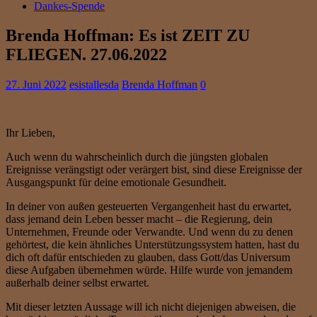
Dankes-Spende
Brenda Hoffman: Es ist ZEIT ZU
FLIEGEN. 27.06.2022
27. Juni 2022
esistallesda
Brenda Hoffman
0
Ihr Lieben,
Auch wenn du wahrscheinlich durch die jüngsten globalen
Ereignisse verängstigt oder verärgert bist, sind diese Ereignisse der
Ausgangspunkt für deine emotionale Gesundheit.
In deiner von außen gesteuerten Vergangenheit hast du erwartet,
dass jemand dein Leben besser macht – die Regierung, dein
Unternehmen, Freunde oder Verwandte. Und wenn du zu denen
gehörtest, die kein ähnliches Unterstützungssystem hatten, hast du
dich oft dafür entschieden zu glauben, dass Gott/das Universum
diese Aufgaben übernehmen würde. Hilfe wurde von jemandem
außerhalb deiner selbst erwartet.
Mit dieser letzten Aussage will ich nicht diejenigen abweisen, die