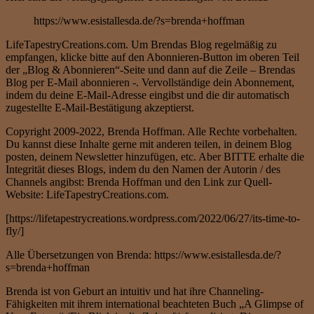
https://www.esistallesda.de/?s=brenda+hoffman
LifeTapestryCreations.com. Um Brendas Blog regelmäßig zu
empfangen, klicke bitte auf den Abonnieren-Button im oberen Teil
der „Blog & Abonnieren“-Seite und dann auf die Zeile – Brendas
Blog per E-Mail abonnieren -. Vervollständige dein Abonnement,
indem du deine E-Mail-Adresse eingibst und die dir automatisch
zugestellte E-Mail-Bestätigung akzeptierst.
Copyright 2009-2022, Brenda Hoffman. Alle Rechte vorbehalten.
Du kannst diese Inhalte gerne mit anderen teilen, in deinem Blog
posten, deinem Newsletter hinzufügen, etc. Aber BITTE erhalte die
Integrität dieses Blogs, indem du den Namen der Autorin / des
Channels angibst: Brenda Hoffman und den Link zur Quell-
Website: LifeTapestryCreations.com.
[https://lifetapestrycreations.wordpress.com/2022/06/27/its-time-to-
fly/]
Alle Übersetzungen von Brenda: https://www.esistallesda.de/?
s=brenda+hoffman
Brenda ist von Geburt an intuitiv und hat ihre Channeling-
Fähigkeiten mit ihrem international beachteten Buch „A Glimpse of