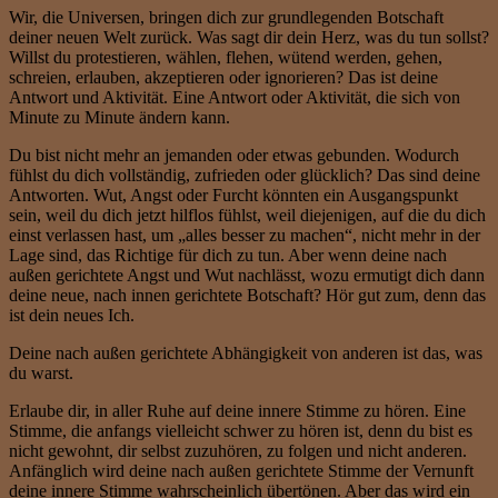
Wir, die Universen, bringen dich zur grundlegenden Botschaft
deiner neuen Welt zurück. Was sagt dir dein Herz, was du tun sollst?
Willst du protestieren, wählen, flehen, wütend werden, gehen,
schreien, erlauben, akzeptieren oder ignorieren? Das ist deine
Antwort und Aktivität. Eine Antwort oder Aktivität, die sich von
Minute zu Minute ändern kann.
Du bist nicht mehr an jemanden oder etwas gebunden. Wodurch
fühlst du dich vollständig, zufrieden oder glücklich? Das sind deine
Antworten. Wut, Angst oder Furcht könnten ein Ausgangspunkt
sein, weil du dich jetzt hilflos fühlst, weil diejenigen, auf die du dich
einst verlassen hast, um „alles besser zu machen“, nicht mehr in der
Lage sind, das Richtige für dich zu tun. Aber wenn deine nach
außen gerichtete Angst und Wut nachlässt, wozu ermutigt dich dann
deine neue, nach innen gerichtete Botschaft? Hör gut zum, denn das
ist dein neues Ich.
Deine nach außen gerichtete Abhängigkeit von anderen ist das, was
du warst.
Erlaube dir, in aller Ruhe auf deine innere Stimme zu hören. Eine
Stimme, die anfangs vielleicht schwer zu hören ist, denn du bist es
nicht gewohnt, dir selbst zuzuhören, zu folgen und nicht anderen.
Anfänglich wird deine nach außen gerichtete Stimme der Vernunft
deine innere Stimme wahrscheinlich übertönen. Aber das wird ein