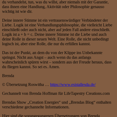
du verhandelst, tun, was du willst, aber niemals mit der Garantie,
dass ihnen eine Handlung, Aktivität oder Philosophie genauso
wichtig ist wie dir.
Deine innere Stimme ist ein vertrauenswürdiger Verbündeter der
Liebe. Logik ist eine Verhandlungsphilosophie, die vielleicht Liebe
einschließt oder auch nicht, aber auf jeden Fall andere einschließt.
Logik ist a + b = c. Deine innere Stimme ist die Liebe und auch
deine Rolle in dieser neuen Welt. Eine Rolle, die nicht unbedingt
logisch ist, aber eine Rolle, die nur du erfüllen kannst.
Das ist der Punkt, an dem du von der Klippe ins Unbekannte
springst. Nicht aus Angst – auch wenn du das anfangs
wahrscheinlich spüren wirst – sondern aus der Freude heraus, dass
du fliegen kannst. So sei es. Amen.
Brenda
© Übersetzung Roswitha …
https://www.esistallesda.de/
Gechannelt von Brenda Hoffman für LifeTapestry Creations.com
Brendas Show „Creation Energies“ und „Brendas Blog“ enthalten
verschiedene gechannelte Informationen.
Hier sind die vorangegangenen Übersetzungen von Brenda