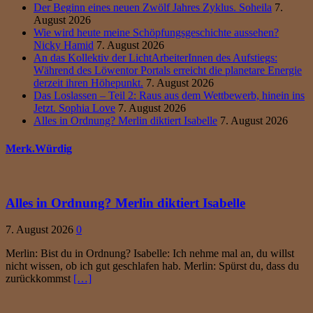
Der Beginn eines neuen Zwölf Jahres Zyklus. Soheila
7.
August 2026
Wie wird heute meine Schöpfungsgeschichte aussehen?
Nicky Hamid
7. August 2026
An das Kollektiv der LichtArbeiterInnen des Aufstiegs:
Während des Löwentor Portals erreicht die planetare Energie
derzeit ihren Höhepunkt.
7. August 2026
Das Loslassen – Teil 2: Raus aus dem Wettbewerb, hinein ins
Jetzt. Sophia Love
7. August 2026
Alles in Ordnung? Merlin diktiert Isabelle
7. August 2026
Merk.Würdig
Alles in Ordnung? Merlin diktiert Isabelle
7. August 2026
0
Merlin: Bist du in Ordnung? Isabelle: Ich nehme mal an, du willst
nicht wissen, ob ich gut geschlafen hab. Merlin: Spürst du, dass du
zurückkommst
[…]