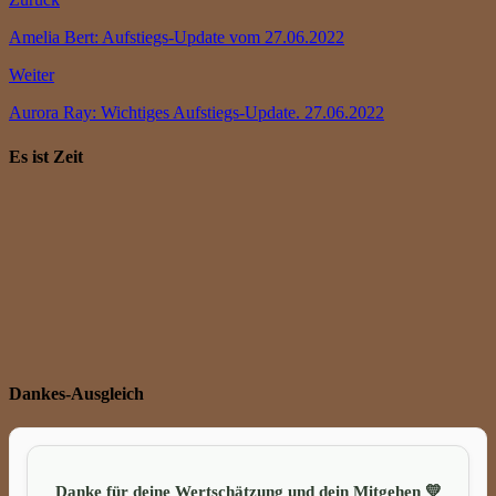
Amelia Bert: Aufstiegs-Update vom 27.06.2022
Weiter
Aurora Ray: Wichtiges Aufstiegs-Update. 27.06.2022
Es ist Zeit
Dankes-Ausgleich
Danke für deine Wertschätzung und dein Mitgehen 💛