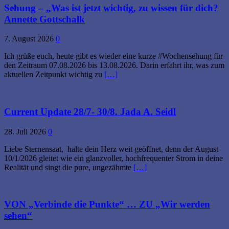
Sehung – „Was ist jetzt wichtig, zu wissen für dich?
Annette Gottschalk
7. August 2026
0
Ich grüße euch, heute gibt es wieder eine kurze #Wochensehung für
den Zeitraum 07.08.2026 bis 13.08.2026. Darin erfahrt ihr, was zum
aktuellen Zeitpunkt wichtig zu
[…]
Current Update 28/7- 30/8. Jada A. Seidl
28. Juli 2026
0
Liebe Sternensaat, halte dein Herz weit geöffnet, denn der August
10/1/2026 gleitet wie ein glanzvoller, hochfrequenter Strom in deine
Realität und singt die pure, ungezähmte
[…]
VON „Verbinde die Punkte“ … ZU „Wir werden
sehen“