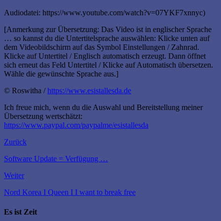
Audiodatei: https://www.youtube.com/watch?v=07YKF7xnnyc)
[Anmerkung zur Übersetzung: Das Video ist in englischer Sprache
… so kannst du die Untertitelsprache auswählen: Klicke unten auf
dem Videobildschirm auf das Symbol Einstellungen / Zahnrad.
Klicke auf Untertitel / Englisch automatisch erzeugt. Dann öffnet
sich erneut das Feld Untertitel / Klicke auf Automatisch übersetzen.
Wähle die gewünschte Sprache aus.]
© Roswitha /
https://www.esistallesda.de
Ich freue mich, wenn du die Auswahl und Bereitstellung meiner
Übersetzung wertschätzt:
https://www.paypal.com/paypalme/esistallesda
Zurück
Software Update = Verfügung …
Weiter
Nord Korea I Queen I I want to break free
Es ist Zeit