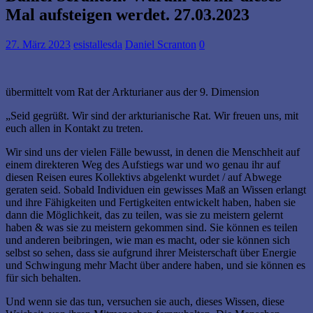
Mal aufsteigen werdet. 27.03.2023
27. März 2023
esistallesda
Daniel Scranton
0
übermittelt vom Rat der Arkturianer aus der 9. Dimension
„Seid gegrüßt. Wir sind der arkturianische Rat. Wir freuen uns, mit
euch allen in Kontakt zu treten.
Wir sind uns der vielen Fälle bewusst, in denen die Menschheit auf
einem direkteren Weg des Aufstiegs war und wo genau ihr auf
diesen Reisen eures Kollektivs abgelenkt wurdet / auf Abwege
geraten seid. Sobald Individuen ein gewisses Maß an Wissen erlangt
und ihre Fähigkeiten und Fertigkeiten entwickelt haben, haben sie
dann die Möglichkeit, das zu teilen, was sie zu meistern gelernt
haben & was sie zu meistern gekommen sind. Sie können es teilen
und anderen beibringen, wie man es macht, oder sie können sich
selbst so sehen, dass sie aufgrund ihrer Meisterschaft über Energie
und Schwingung mehr Macht über andere haben, und sie können es
für sich behalten.
Und wenn sie das tun, versuchen sie auch, dieses Wissen, diese