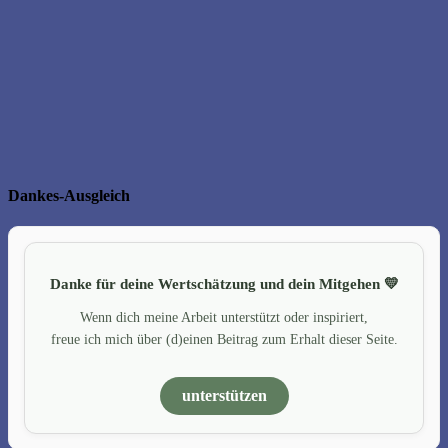
Dankes-Ausgleich
Danke für deine Wertschätzung und dein Mitgehen 💛
Wenn dich meine Arbeit unterstützt oder inspiriert,
freue ich mich über (d)einen Beitrag zum Erhalt dieser Seite.
unterstützen