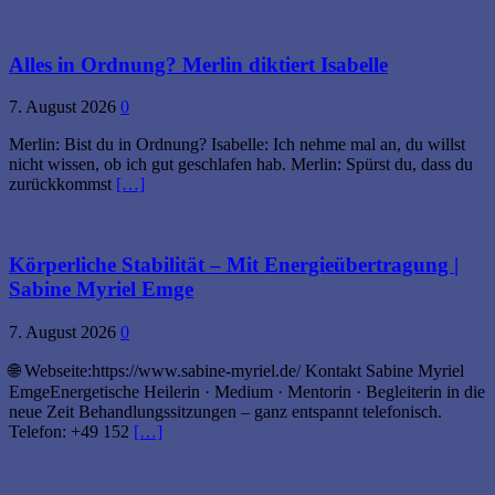
Alles in Ordnung? Merlin diktiert Isabelle
7. August 2026
0
Merlin: Bist du in Ordnung? Isabelle: Ich nehme mal an, du willst
nicht wissen, ob ich gut geschlafen hab. Merlin: Spürst du, dass du
zurückkommst
[…]
Körperliche Stabilität – Mit Energieübertragung |
Sabine Myriel Emge
7. August 2026
0
🌐 Webseite:https://www.sabine-myriel.de/ Kontakt Sabine Myriel
EmgeEnergetische Heilerin · Medium · Mentorin · Begleiterin in die
neue Zeit Behandlungssitzungen – ganz entspannt telefonisch.
Telefon: +49 152
[…]