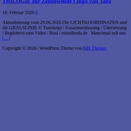
TRILOGIE zur Zeitenwende I Inga van Tara
18. Februar 2026
0
Aktualisierung vom 29.06.2026 Die LICHTKOORDINATEN und
die GRALSLINIE © Transkript / Zusammenfassung / Übersetzung
/ Begleittext zum Video / Rosi / esistallesda.de Manchmal ruft uns
[…]
Copyright © 2026 | WordPress Theme von
MH Themes