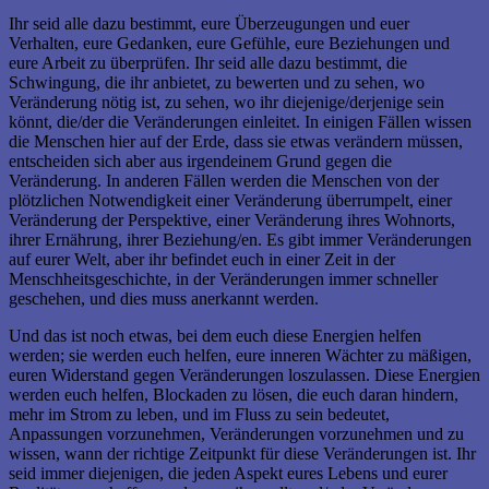
Ihr seid alle dazu bestimmt, eure Überzeugungen und euer
Verhalten, eure Gedanken, eure Gefühle, eure Beziehungen und
eure Arbeit zu überprüfen. Ihr seid alle dazu bestimmt, die
Schwingung, die ihr anbietet, zu bewerten und zu sehen, wo
Veränderung nötig ist, zu sehen, wo ihr diejenige/derjenige sein
könnt, die/der die Veränderungen einleitet. In einigen Fällen wissen
die Menschen hier auf der Erde, dass sie etwas verändern müssen,
entscheiden sich aber aus irgendeinem Grund gegen die
Veränderung. In anderen Fällen werden die Menschen von der
plötzlichen Notwendigkeit einer Veränderung überrumpelt, einer
Veränderung der Perspektive, einer Veränderung ihres Wohnorts,
ihrer Ernährung, ihrer Beziehung/en. Es gibt immer Veränderungen
auf eurer Welt, aber ihr befindet euch in einer Zeit in der
Menschheitsgeschichte, in der Veränderungen immer schneller
geschehen, und dies muss anerkannt werden.
Und das ist noch etwas, bei dem euch diese Energien helfen
werden; sie werden euch helfen, eure inneren Wächter zu mäßigen,
euren Widerstand gegen Veränderungen loszulassen. Diese Energien
werden euch helfen, Blockaden zu lösen, die euch daran hindern,
mehr im Strom zu leben, und im Fluss zu sein bedeutet,
Anpassungen vorzunehmen, Veränderungen vorzunehmen und zu
wissen, wann der richtige Zeitpunkt für diese Veränderungen ist. Ihr
seid immer diejenigen, die jeden Aspekt eures Lebens und eurer