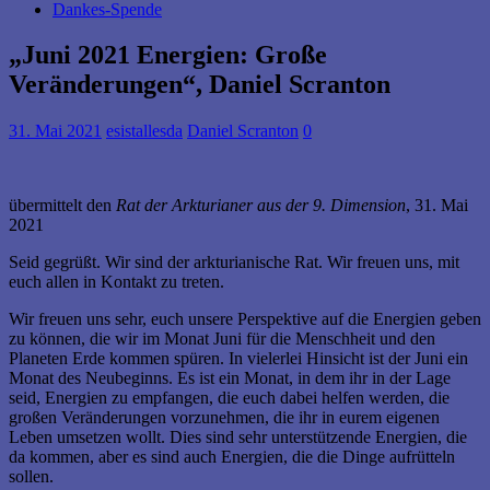
Dankes-Spende
„Juni 2021 Energien: Große
Veränderungen“, Daniel Scranton
31. Mai 2021
esistallesda
Daniel Scranton
0
übermittelt den
Rat der Arkturianer aus der 9. Dimension
, 31. Mai
2021
Seid gegrüßt. Wir sind der arkturianische Rat. Wir freuen uns, mit
euch allen in Kontakt zu treten.
Wir freuen uns sehr, euch unsere Perspektive auf die Energien geben
zu können, die wir im Monat Juni für die Menschheit und den
Planeten Erde kommen spüren. In vielerlei Hinsicht ist der Juni ein
Monat des Neubeginns. Es ist ein Monat, in dem ihr in der Lage
seid, Energien zu empfangen, die euch dabei helfen werden, die
großen Veränderungen vorzunehmen, die ihr in eurem eigenen
Leben umsetzen wollt. Dies sind sehr unterstützende Energien, die
da kommen, aber es sind auch Energien, die die Dinge aufrütteln
sollen.