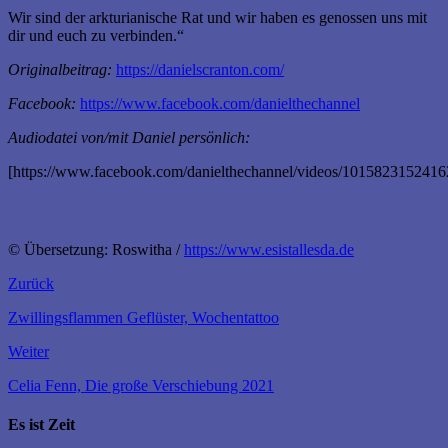
Wir sind der arkturianische Rat und wir haben es genossen uns mit
dir und euch zu verbinden.“
Originalbeitrag:
https://danielscranton.com/
Facebook:
https://www.facebook.com/danielthechannel
Audiodatei von/mit Daniel persönlich:
[https://www.facebook.com/danielthechannel/videos/101582315241
© Übersetzung: Roswitha /
https://www.esistallesda.de
Zurück
Zwillingsflammen Geflüster, Wochentattoo
Weiter
Celia Fenn, Die große Verschiebung 2021
Es ist Zeit