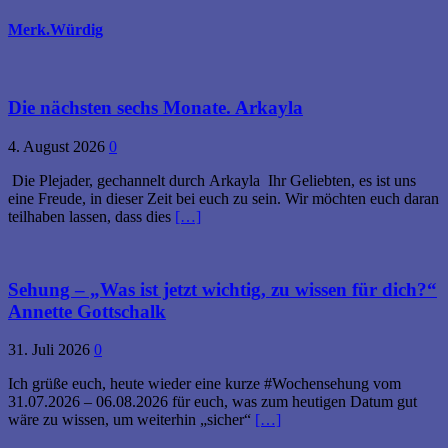
Merk.Würdig
Die nächsten sechs Monate. Arkayla
4. August 2026
0
Die Plejader, gechannelt durch Arkayla Ihr Geliebten, es ist uns
eine Freude, in dieser Zeit bei euch zu sein. Wir möchten euch daran
teilhaben lassen, dass dies
[…]
Sehung – „Was ist jetzt wichtig, zu wissen für dich?“
Annette Gottschalk
31. Juli 2026
0
Ich grüße euch, heute wieder eine kurze #Wochensehung vom
31.07.2026 – 06.08.2026 für euch, was zum heutigen Datum gut
wäre zu wissen, um weiterhin „sicher“
[…]