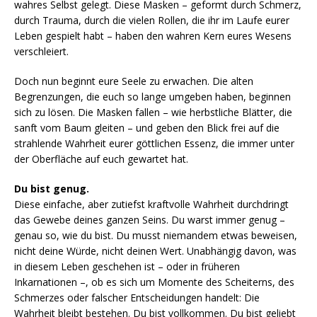
wahres Selbst gelegt. Diese Masken – geformt durch Schmerz,
durch Trauma, durch die vielen Rollen, die ihr im Laufe eurer
Leben gespielt habt – haben den wahren Kern eures Wesens
verschleiert.
Doch nun beginnt eure Seele zu erwachen. Die alten
Begrenzungen, die euch so lange umgeben haben, beginnen
sich zu lösen. Die Masken fallen – wie herbstliche Blätter, die
sanft vom Baum gleiten – und geben den Blick frei auf die
strahlende Wahrheit eurer göttlichen Essenz, die immer unter
der Oberfläche auf euch gewartet hat.
Du bist genug.
Diese einfache, aber zutiefst kraftvolle Wahrheit durchdringt
das Gewebe deines ganzen Seins. Du warst immer genug –
genau so, wie du bist. Du musst niemandem etwas beweisen,
nicht deine Würde, nicht deinen Wert. Unabhängig davon, was
in diesem Leben geschehen ist – oder in früheren
Inkarnationen –, ob es sich um Momente des Scheiterns, des
Schmerzes oder falscher Entscheidungen handelt: Die
Wahrheit bleibt bestehen. Du bist vollkommen. Du bist geliebt