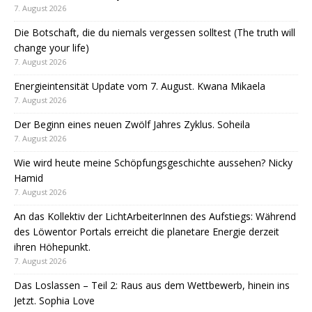
7. August 2026
Die Botschaft, die du niemals vergessen solltest (The truth will
change your life)
7. August 2026
Energieintensität Update vom 7. August. Kwana Mikaela
7. August 2026
Der Beginn eines neuen Zwölf Jahres Zyklus. Soheila
7. August 2026
Wie wird heute meine Schöpfungsgeschichte aussehen? Nicky
Hamid
7. August 2026
An das Kollektiv der LichtArbeiterInnen des Aufstiegs: Während
des Löwentor Portals erreicht die planetare Energie derzeit
ihren Höhepunkt.
7. August 2026
Das Loslassen – Teil 2: Raus aus dem Wettbewerb, hinein ins
Jetzt. Sophia Love