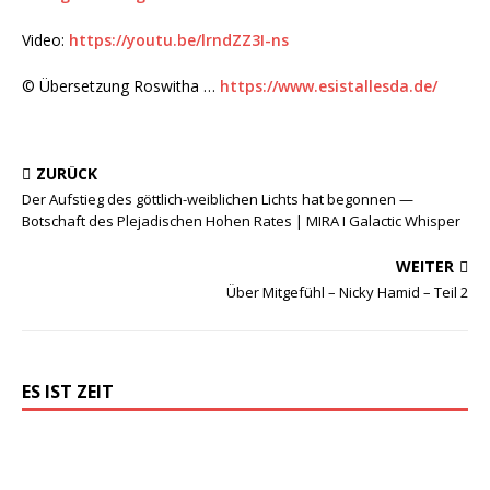
Video:
https://youtu.be/lrndZZ3I-ns
© Übersetzung Roswitha …
https://www.esistallesda.de/
ZURÜCK
Der Aufstieg des göttlich-weiblichen Lichts hat begonnen —
Botschaft des Plejadischen Hohen Rates | MIRA I Galactic Whisper
WEITER
Über Mitgefühl – Nicky Hamid – Teil 2
ES IST ZEIT