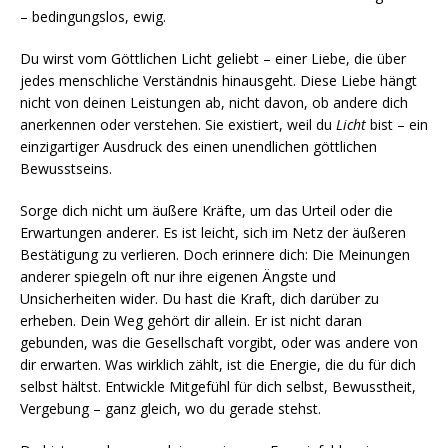
– bedingungslos, ewig.
Du wirst vom Göttlichen Licht geliebt – einer Liebe, die über
jedes menschliche Verständnis hinausgeht. Diese Liebe hängt
nicht von deinen Leistungen ab, nicht davon, ob andere dich
anerkennen oder verstehen. Sie existiert, weil du
Licht
bist – ein
einzigartiger Ausdruck des einen unendlichen göttlichen
Bewusstseins.
Sorge dich nicht um äußere Kräfte, um das Urteil oder die
Erwartungen anderer. Es ist leicht, sich im Netz der äußeren
Bestätigung zu verlieren. Doch erinnere dich: Die Meinungen
anderer spiegeln oft nur ihre eigenen Ängste und
Unsicherheiten wider. Du hast die Kraft, dich darüber zu
erheben. Dein Weg gehört dir allein. Er ist nicht daran
gebunden, was die Gesellschaft vorgibt, oder was andere von
dir erwarten. Was wirklich zählt, ist die Energie, die du für dich
selbst hältst. Entwickle Mitgefühl für dich selbst, Bewusstheit,
Vergebung – ganz gleich, wo du gerade stehst.