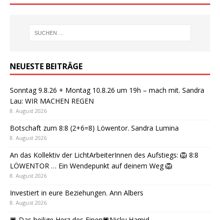
NEUESTE BEITRÄGE
Sonntag 9.8.26 + Montag 10.8.26 um 19h – mach mit. Sandra
Lau: WIR MACHEN REGEN
8. August 2026
Botschaft zum 8:8 (2+6=8) Löwentor. Sandra Lumina
8. August 2026
An das Kollektiv der LichtArbeiterInnen des Aufstiegs: 🦁 8:8
LÖWENTOR … Ein Wendepunkt auf deinem Weg 🦁
8. August 2026
Investiert in eure Beziehungen. Ann Albers
8. August 2026
💗 Das heilige Herz des Einen💗Nicky Hamid