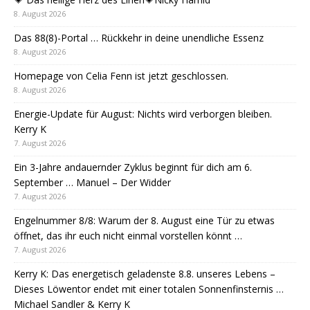
8. August 2026
Das 88(8)-Portal … Rückkehr in deine unendliche Essenz
8. August 2026
Homepage von Celia Fenn ist jetzt geschlossen.
8. August 2026
Energie-Update für August: Nichts wird verborgen bleiben.
Kerry K
7. August 2026
Ein 3-Jahre andauernder Zyklus beginnt für dich am 6.
September … Manuel – Der Widder
7. August 2026
Engelnummer 8/8: Warum der 8. August eine Tür zu etwas
öffnet, das ihr euch nicht einmal vorstellen könnt …
7. August 2026
Kerry K: Das energetisch geladenste 8.8. unseres Lebens –
Dieses Löwentor endet mit einer totalen Sonnenfinsternis …
Michael Sandler & Kerry K