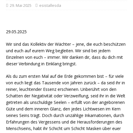
29. Mai 2025
esistallesda
29.05.2025
Wir sind das Kollektiv der Wächter – jene, die euch beschützen
und euch auf eurem Weg begleiten. Wir sind bei jedem
Einzelnen von euch – immer. Wir danken dir, dass du dich mit
dieser Verbindung in Einklang bringst.
Als du zum ersten Mal auf die Erde gekommen bist – für viele
von euch liegt das Tausende von Jahren zurück – da seid ihr in
reiner, leuchtender Essenz erschienen. Unberührt von den
Schatten der Negativität oder Verzweiflung, seid ihr in die Welt
getreten als unschuldige Seelen – erfüllt von der angeborenen
Güte und dem inneren Glanz, den jedes Lichtwesen im Kern
seines Seins trägt. Doch durch unzählige Inkarnationen, durch
Erfahrungen des Vergessens und die Herausforderungen des
Menschseins, habt ihr Schicht um Schicht Masken über euer