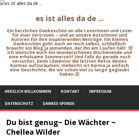
es ist alles da de ...
Ein herzliches Dankeschön an alle Leserinnen und Leser
für euer Vertrauen – und an unsere Autorinnen und
Autoren für ihre inspirierenden Beiträge. Ein kleines
Dankeschön geht auch an mich selbst, schließlich
braucht ein Blog ja jemanden, der ihn am Laufen hält. 😊
Ich wünsche euch ein wunderschönes Wochenende und
eine erholsame Sommerzeit! Und falls du gerade noch
versuchst, beim Löwentor die letzten Reste deines
Karmas aufzuräumen: Vielleicht ist Karma ja einfach
eine Geschichte, die wir schon viel zu lange geglaubt
haben.😉
HERZLICH WILLKOMMEN
KONTAKT
IMPRESSUM
DATENSCHUTZ
DANKES-SPENDE
Du bist genug~ Die Wächter ~
Chellea Wilder